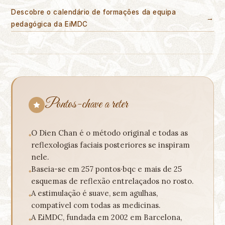
Descobre o calendário de formações da equipa
→
pedagógica da EiMDC
Pontos-chave a reter
O Dien Chan é o método original e todas as
reflexologias faciais posteriores se inspiram
nele.
Baseia-se em 257 pontos·bqc e mais de 25
esquemas de reflexão entrelaçados no rosto.
A estimulação é suave, sem agulhas,
compatível com todas as medicinas.
A EiMDC, fundada em 2002 em Barcelona,