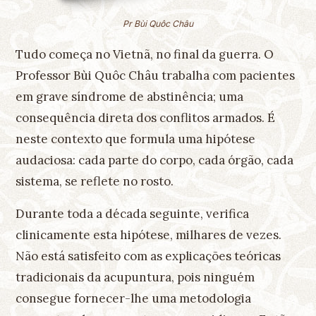
Pr Bùi Quôc Châu
Tudo começa no Vietnã, no final da guerra. O
Professor Bùi Quôc Châu trabalha com pacientes
em grave síndrome de abstinência; uma
consequência direta dos conflitos armados. É
neste contexto que formula uma hipótese
audaciosa: cada parte do corpo, cada órgão, cada
sistema, se reflete no rosto.
Durante toda a década seguinte, verifica
clinicamente esta hipótese, milhares de vezes.
Não está satisfeito com as explicações teóricas
tradicionais da acupuntura, pois ninguém
consegue fornecer-lhe uma metodologia