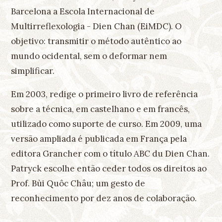
Barcelona a Escola Internacional de
Multirreflexologia - Dien Chan (EiMDC). O
objetivo: transmitir o método autêntico ao
mundo ocidental, sem o deformar nem
simplificar.
Em 2003, redige o primeiro livro de referência
sobre a técnica, em castelhano e em francês,
utilizado como suporte de curso. Em 2009, uma
versão ampliada é publicada em França pela
editora Grancher com o título ABC du Dien Chan.
Patryck escolhe então ceder todos os direitos ao
Prof. Bùi Quôc Châu; um gesto de
reconhecimento por dez anos de colaboração.