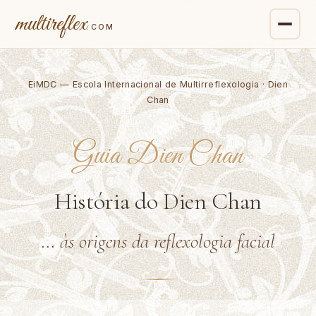
multireflex
.COM
EiMDC — Escola Internacional de Multirreflexologia · Dien
Chan
Guia Dien Chan
História do Dien Chan
... às origens da reflexologia facial