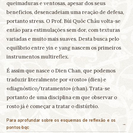
queimaduras e ventosas, apesar dos seus
benefícios, desencadeiam uma reação de defesa,
portanto stress. O Prof. Bùi Quôc Châu volta-se
então para estimulações sem dor, com texturas
variadas e muito mais suaves. Desta busca pelo
equilíbrio entre yin e yang nascem os primeiros
instrumentos multireflex.
É assim que nasce o Dien Chan, que podemos
traduzir literalmente por «rosto» (dien) e
«diagnóstico/tratamento» (chan). Trata-se
portanto de uma disciplina em que observar o
rosto já é começar a tratar o distúrbio.
Para aprofundar sobre os esquemas de reflexão e os
→
pontos·bqc